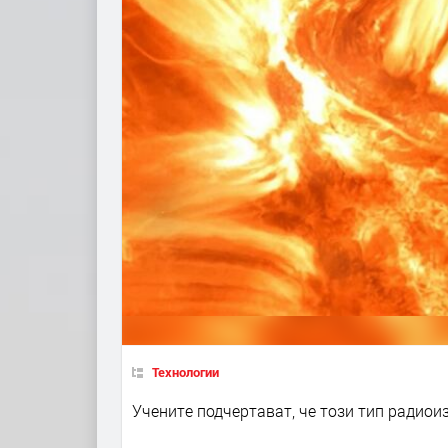
Технологии
Учените подчертават, че този тип радио