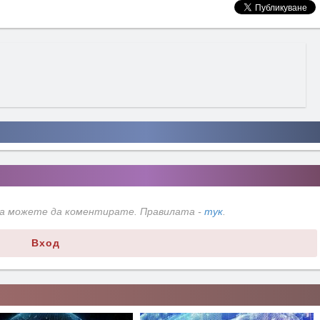
да можете да коментирате. Правилата -
тук
.
Вход