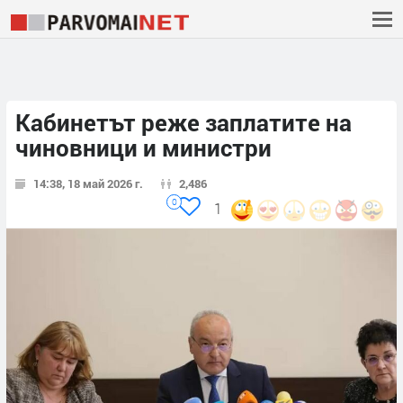
Кабинетът реже заплатите на
чиновници и министри
14:38, 18 май 2026 г.
2,486
0
1