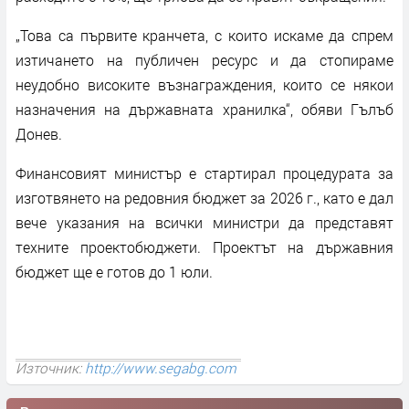
„Това са първите кранчета, с които искаме да спрем
изтичането на публичен ресурс и да стопираме
неудобно високите възнаграждения, които се някои
назначения на държавната хранилка“, обяви Гълъб
Донев.
Финансовият министър е стартирал процедурата за
изготвянето на редовния бюджет за 2026 г., като е дал
вече указания на всички министри да представят
техните проектобюджети. Проектът на държавния
бюджет ще е готов до 1 юли.
Източник:
http://www.segabg.com