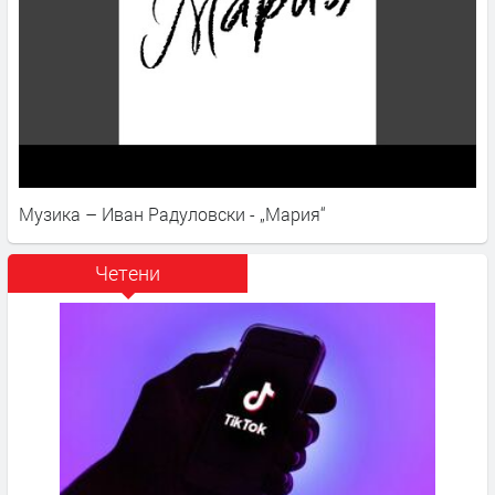
Музика – Иван Радуловски - „Мария“
Четени