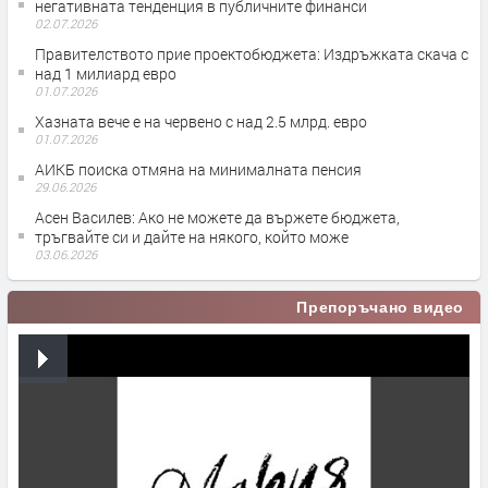
негативната тенденция в публичните финанси
02.07.2026
Правителството прие проектобюджета: Издръжката скача с
над 1 милиард евро
01.07.2026
Хазната вече е на червено с над 2.5 млрд. евро
01.07.2026
АИКБ поиска отмяна на минималната пенсия
29.06.2026
Асен Василев: Ако не можете да вържете бюджета,
тръгвайте си и дайте на някого, който може
03.06.2026
Препоръчано видео