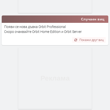
Случаен виц
Появи се нова дъвка Orbit Professional
Скоро очаквайте Orbit Home Edition и Orbit Server
Покажи друг виц