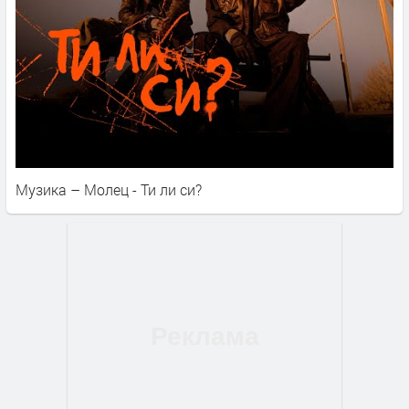
Музика – Молец - Ти ли си?