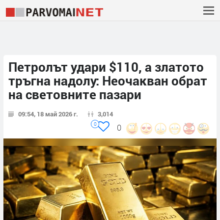
Петролът удари $110, а златото
тръгна надолу: Неочакван обрат
на световните пазари
09:54, 18 май 2026 г.
3,014
0
0