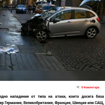
0 Коментара
едно нападение от типа на атаки, които досега бяха
мер Германия, Великобритания, Франция, Швеция или САЩ,