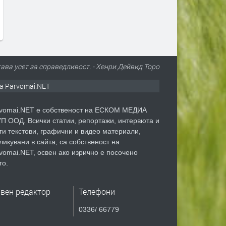
трафикантите?
преди 1 ден
преди 1 ден
ава усет за справедливост. - Хенри Дейвид Торо
а Parvomai.NET
vomai.NET е собственост на ЕСКОМ МЕДИА
П ООД. Всички статии, репортажи, интервюта и
ги текстови, графични и видео материали,
ликувани в сайта, са собственост на
vomai.NET, освен ако изрично е посочено
го.
авен редактор
Телефони
0336/ 66779