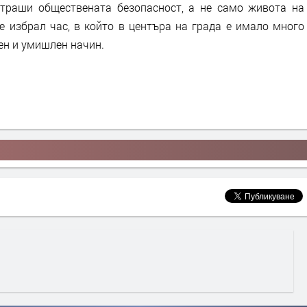
траши обществената безопасност, а не само живота на
е избрал час, в който в центъра на града е имало много
рен и умишлен начин.