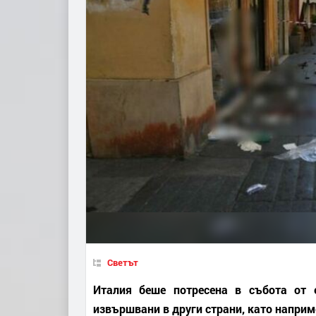
Светът
Италия беше потресена в събота от 
извършвани в други страни, като напри