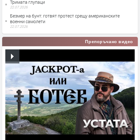
Тримата глупаци
22.07.2026
Безмер на бунт: готвят протест срещу американските
военни самолети
22.07.2026
Препоръчано видео