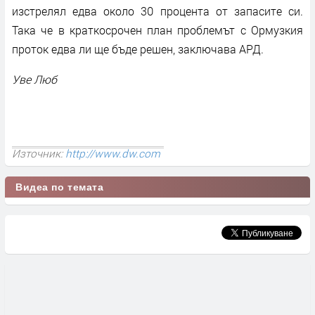
изстрелял едва около 30 процента от запасите си.
Така че в краткосрочен план проблемът с Ормузкия
проток едва ли ще бъде решен, заключава АРД.
Уве Люб
Източник:
http://www.dw.com
Видеа по темата