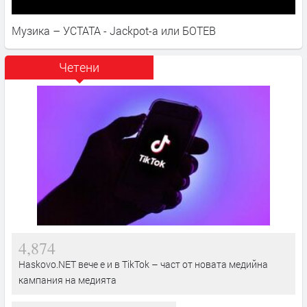
Музика – УСТАТА - Jackpot-a или БОТЕВ
Четени
4,874
Haskovo.NET вече е и в TikTok – част от новата медийна
кампания на медията