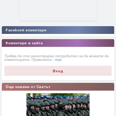
Facebook коментари
Коментари в сайта
Трябва да сте регистриран потребител за да можете да
коментирате. Правилата -
тук
.
Вход
Още новини от Светът