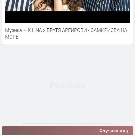
Музика – K.LINA x БРАТЯ АРГИРОВИ - ЗАМИРИСВА НА
МОРЕ
Случаен виц