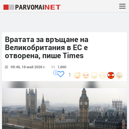
Вратата за връщане на
Великобритания в ЕС е
отворена, пише Times
09:46, 18 май 2026 г.
1,660
0
1