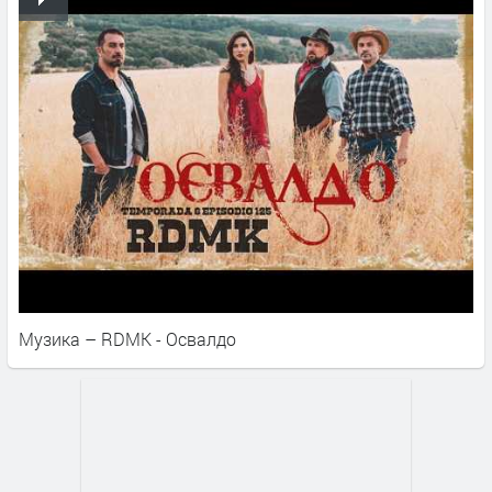
Музика – RDMK - Освалдо