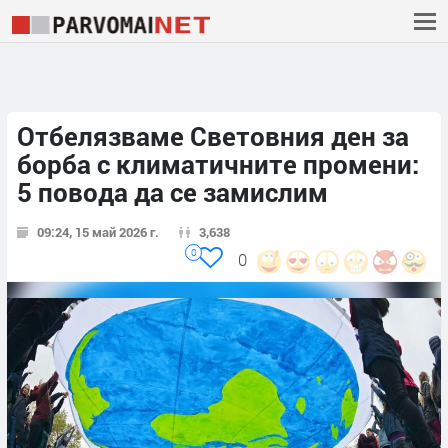
Отбелязваме Световния ден за
борба с климатичните промени:
5 повода да се замислим
09:24, 15 май 2026 г.
3,638
0
0