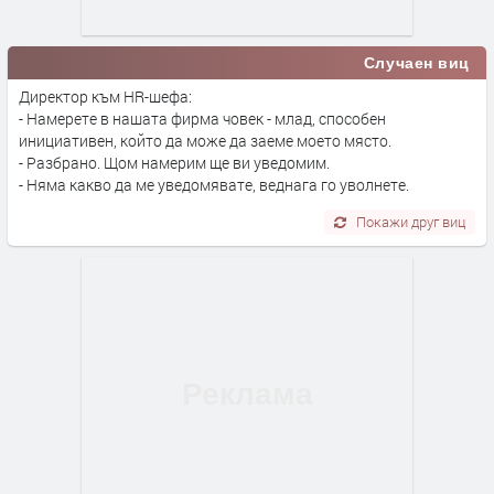
Случаен виц
Директор към HR-шефа:
- Намерете в нашата фирма човек - млад, способен
инициативен, който да може да заеме моето място.
- Разбрано. Щом намерим ще ви уведомим.
- Няма какво да ме уведомявате, веднага го уволнете.
Покажи друг виц