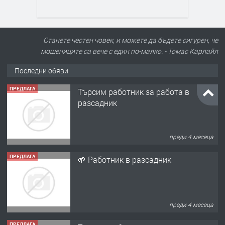
Станете честен човек, и можете да бъдете сигурен, че
мошениците са вече с един по-малко. - Томас Карлайл
Последни обяви
ПРЕДЛАГА
🌱 Работник в разсадник
преди 4 месеца
ПРЕДЛАГА
Търсим работничка
преди 11 месеца
ПРЕДЛАГА