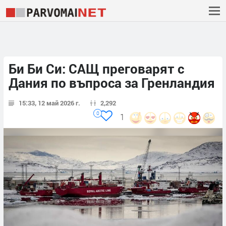
Би Би Си: САЩ преговарят с
Дания по въпроса за Гренландия
15:33, 12 май 2026 г.
2,292
0
1