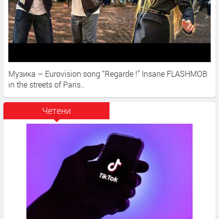
Музика – Eurovision song “Regarde !” Insane FLASHMOB
in the streets of Paris..​
Четени