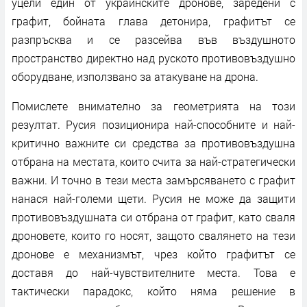
уцели един от украинските дронове, заредени с
графит, бойната глава детонира, графитът се
разпръсква и се разсейва във въздушното
пространство директно над руското противовъздушно
оборудване, използвано за атакуване на дрона.
Помислете внимателно за геометрията на този
резултат. Русия позиционира най-способните и най-
критично важните си средства за противовъздушна
отбрана на местата, които счита за най-стратегически
важни. И точно в тези места замърсяването с графит
нанася най-големи щети. Русия не може да защити
противовъздушната си отбрана от графит, като сваля
дроновете, които го носят, защото свалянето на тези
дронове е механизмът, чрез който графитът се
доставя до най-чувствителните места. Това е
тактически парадокс, който няма решение в