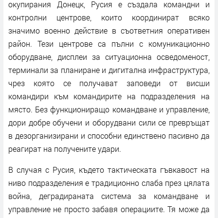
окупирания Донецк, Русия е създала командни и
контролни центрове, които координират всяко
значимо военно действие в съответния оперативен
район. Тези центрове са пълни с комуникационно
оборудване, дисплеи за ситуационна осведоменост,
терминали за планиране и дигитална инфраструктура,
чрез която се получават заповеди от висши
командири към командирите на подразделения на
място. Без функциониращо командване и управление,
дори добре обучени и оборудвани сили се превръщат
в дезорганизирани и способни единствено пасивно да
реагират на получените удари.
В случая с Русия, където тактическата гъвкавост на
ниво подразделения е традиционно слаба през цялата
война, деградираната система за командване и
управление не просто забавя операциите. Тя може да