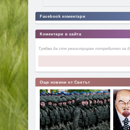
Facebook коментари
Коментари в сайта
Трябва да сте регистриран потребител за 
Още новини от Светът