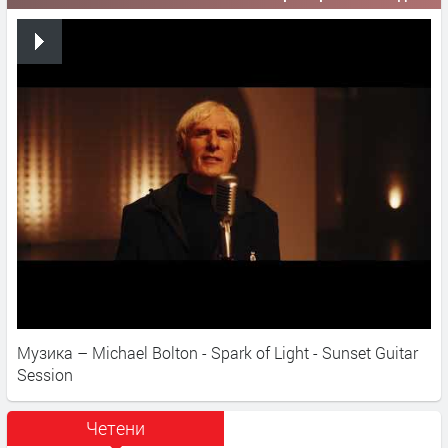
Музика – Michael Bolton - Spark of Light - Sunset Guitar
Session
Четени