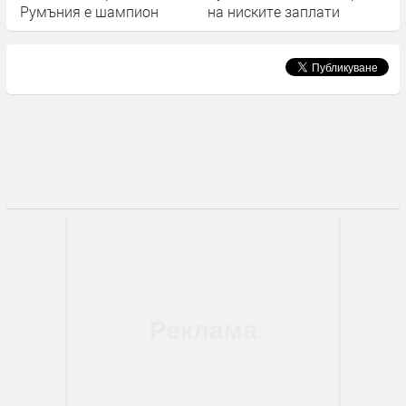
Румъния е шампион
на ниските заплати