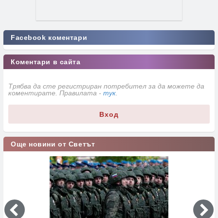
Facebook коментари
Коментари в сайта
Трябва да сте регистриран потребител за да можете да
коментирате. Правилата -
тук
.
Вход
Още новини от Светът