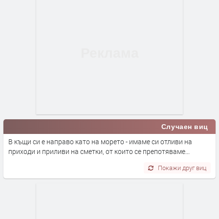
Случаен виц
В къщи си е направо като на морето - имаме си отливи на
приходи и приливи на сметки, от които се препотяваме...
Покажи друг виц