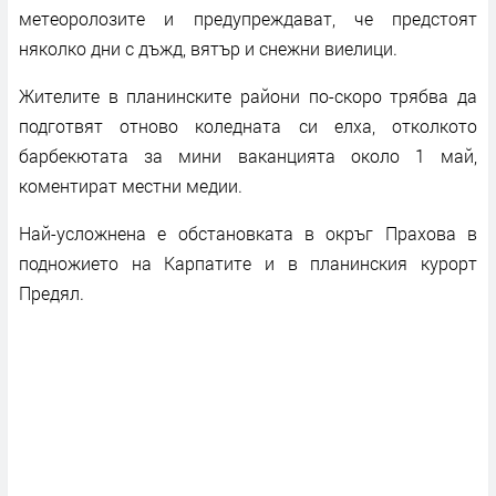
метеоролозите и предупреждават, че предстоят
няколко дни с дъжд, вятър и снежни виелици.
Жителите в планинските райони по-скоро трябва да
подготвят отново коледната си елха, отколкото
барбекютата за мини ваканцията около 1 май,
коментират местни медии.
Най-усложнена е обстановката в окръг Прахова в
подножието на Карпатите и в планинския курорт
Предял.