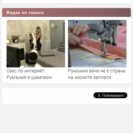
Видеа по темата
Секс по интернет:
Румъния вече не е страна
Румъния е шампион
на ниските заплати