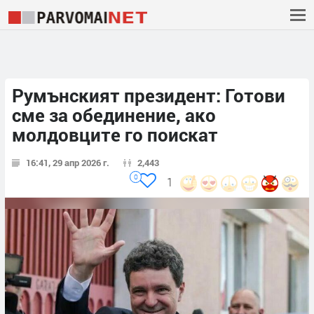
Румънският президент: Готови
сме за обединение, ако
молдовците го поискат
16:41, 29 апр 2026 г.
2,443
0
1