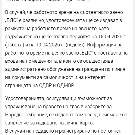
В случай, че работното време на съответното звено
„БДС“ е различно, удостоверенията ще се издават в
рамките на работното време на звеното, като
задължително ще се спазва периодът на 18.04.2026 г.
(събота) и на 19.04.2026 г. (неделя). Информация за
работното време на всяко звено „БДС“ е поставена на
входа на помещенията, в които се осъществява
административно обслужване на граждани по линия
на документи за самоличност и на интернет
страницата на СДВР и ОДМВР.
Удостоверенията, осигуряващи възможност за
упражняване на правото на глас в изборите за
Народно събрание, се издават само след приемане на
заявление за издаване на лична карта.
В случай на подадено и регистрирано по постоянен