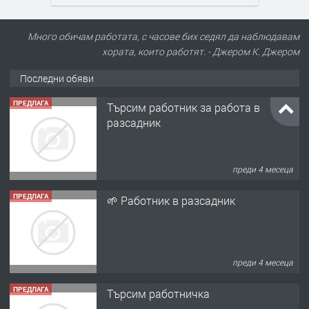
Много обичам работата, с часове бих седял да наблюдавам
хората, които работят. - Джером К. Джером
Последни обяви
ПРЕДЛАГА
Търсим работник за работа в
разсадник
преди 4 месеца
ПРЕДЛАГА
🌱 Работник в разсадник
преди 4 месеца
ПРЕДЛАГА
Търсим работничка