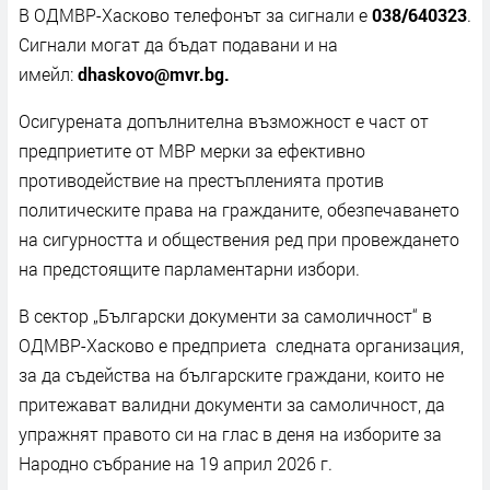
В ОДМВР-Хасково телефонът за сигнали е
038/640323
.
Сигнали могат да бъдат подавани и на
имейл:
dhaskovo@mvr.bg.
Осигурената допълнителна възможност е част от
предприетите от МВР мерки за ефективно
противодействие на престъпленията против
политическите права на гражданите, обезпечаването
на сигурността и обществения ред при провеждането
на предстоящите парламентарни избори.
В сектор „Български документи за самоличност“ в
ОДМВР-Хасково е предприета следната организация,
за да съдейства на българските граждани, които не
притежават валидни документи за самоличност, да
упражнят правото си на глас в деня на изборите за
Народно събрание на 19 април 2026 г.