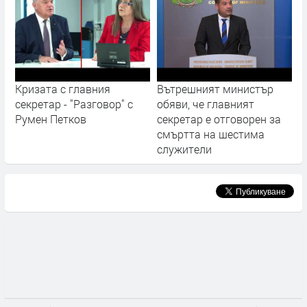
Кризата с главния
Вътрешният министър
секретар - "Разговор" с
обяви, че главният
Румен Петков
секретар е отговорен за
смъртта на шестима
служители