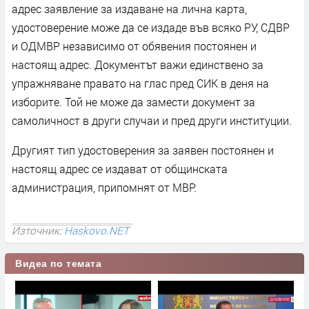
адрес заявление за издаване на лична карта,
удостоверение може да се издаде във всяко РУ, СДВР
и ОДМВР независимо от обявения постоянен и
настоящ адрес. Документът важи единствено за
упражняване правато на глас пред СИК в деня на
изборите. Той не може да замести документ за
самоличност в други случаи и пред други институции.
Другият тип удостоверения за заявен постоянен и
настоящ адрес се издават от общинската
администрация, припомнят от МВР.
Източник:
Haskovo.NET
Видеа по темата