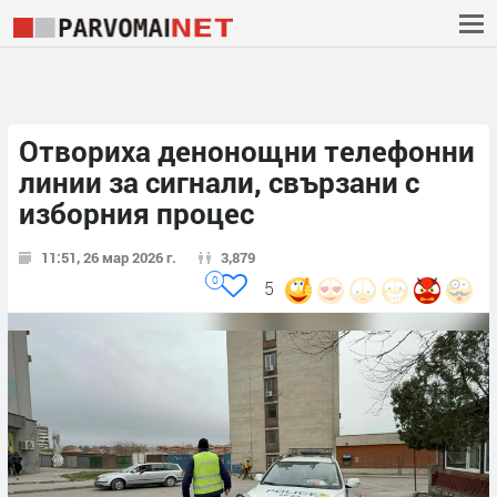
Отвориха денонощни телефонни
линии за сигнали, свързани с
изборния процес
11:51, 26 мар 2026 г.
3,879
0
5