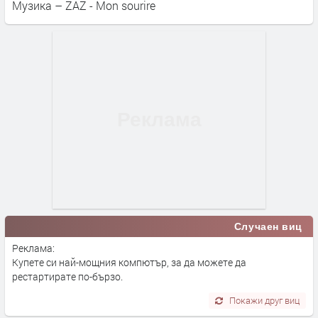
Музика – ZAZ - Mon sourire
Случаен виц
Реклама:
Купете си най-мощния компютър, за да можете да
рестартирате по-бързо.
Покажи друг виц