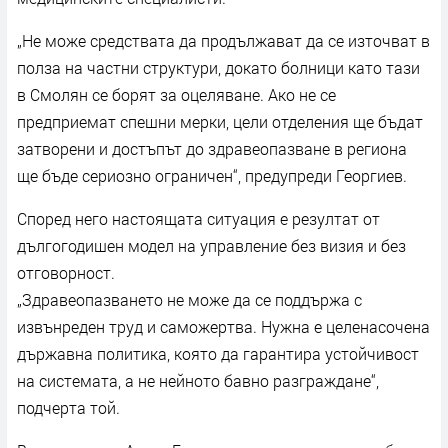
„Не може средствата да продължават да се източват в
полза на частни структури, докато болници като тази
в Смолян се борят за оцеляване. Ако не се
предприемат спешни мерки, цели отделения ще бъдат
затворени и достъпът до здравеопазване в региона
ще бъде сериозно ограничен“, предупреди Георгиев.
Според него настоящата ситуация е резултат от
дългогодишен модел на управление без визия и без
отговорност.
„Здравеопазването не може да се поддържа с
извънреден труд и саможертва. Нужна е целенасочена
държавна политика, която да гарантира устойчивост
на системата, а не нейното бавно разграждане“,
подчерта той.