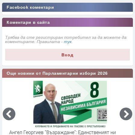
Facebook коментари
Коментари в сайта
Трябва да сте регистриран потребител за да можете да
коментирате. Правилата -
тук
.
Вход
Още новини от Парламентарни избори 2026
на
Ангел Георгиев "Възраждане": Единственият ни
Б