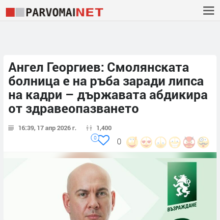
Ангел Георгиев: Смолянската
болница е на ръба заради липса
на кадри – държавата абдикира
от здравеопазването
16:39, 17 апр 2026 г.
1,400
0
0