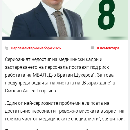
Парламентарни избори 2026
0 Коментара
Сериозният недостиг на медицински кадри и
застаряването на персонала поставят под риск
работата на МБАЛ „Д-р Братан Шукеров“. За това
предупреди водачът на листата на „Възраждане“ в
Смолян Ангел Георгиев.
„Един от най-сериозните проблеми е липсата на
достатъчно персонал и тревожно високата възраст на
голяма част от медицинските специалисти“, заяви той.