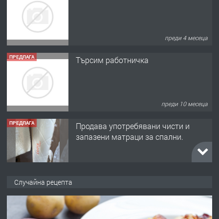
преди 4 месеца
ПРЕДЛАГА
Търсим работничка
преди 10 месеца
ПРЕДЛАГА
Продава употребявани чисти и
запазени матраци за спални.
преди 1 година
ПРЕДЛАГА
Работа за общи работници
Случайна рецепта