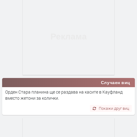
Случаен виц
Орден Стара планина ще се раздава на касите в Кауфланд
вместо жетони за колички.
Покажи друг виц