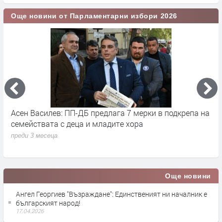
Още новини от Парламентарни избори 2026
Асен Василев: ПП-ДБ предлага 7 мерки в подкрепа на
А
семействата с деца и младите хора
н
преди 3 месеца
п
Още новини
Ангел Георгиев "Възраждане": Единственият ни началник е
българският народ!
17.04.2026