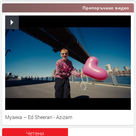
Препоръчано видео
Музика – Ed Sheeran - Azizam
Четени