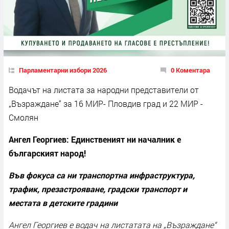
Парламентарни избори 2026
0 Коментара
Водачът на листата за народни представители от
„Възраждане“ за 16 МИР- Пловдив град и 22 МИР -
Смолян
Ангел Георгиев: Единственият ни началник е
българският народ!
Във фокуса са ни транспортна инфраструктура,
трафик, презастрояване, градски транспорт и
местата в детските градини
Ангел Георгиев е водач на листатата на „Възраждане“