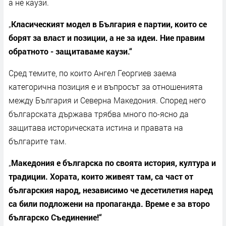
а не каузи.
„
Класическият модел в България е партии, които се
борят за власт и позиции, а не за идеи. Ние правим
обратното - защитаваме каузи.“
Сред темите, по които Ангел Георгиев заема
категорична позиция е и въпросът за отношенията
между България и Северна Македония. Според него
българската държава трябва много по-ясно да
защитава историческата истина и правата на
българите там.
„
Македония е българска по своята история, култура и
традиции. Хората, които живеят там, са част от
българския народ, независимо че десетилетия наред
са били подложени на пропаганда. Време е за второ
българско Съединение!“