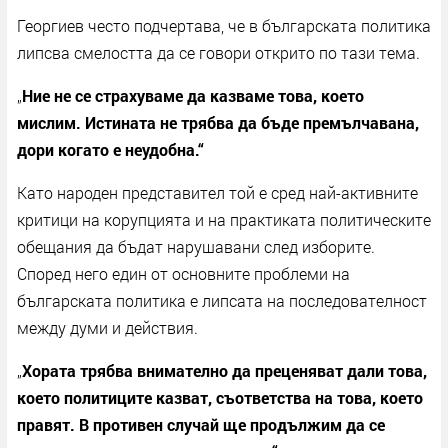
Георгиев често подчертава, че в българската политика
липсва смелостта да се говори открито по тази тема.
„
Ние не се страхуваме да казваме това, което
мислим. Истината не трябва да бъде премълчавана,
дори когато е неудобна.“
Като народен представител той е сред най-активните
критици на корупцията и на практиката политическите
обещания да бъдат нарушавани след изборите.
Според него един от основните проблеми на
българската политика е липсата на последователност
между думи и действия.
„
Хората трябва внимателно да преценяват дали това,
което политиците казват, съответства на това, което
правят. В противен случай ще продължим да се