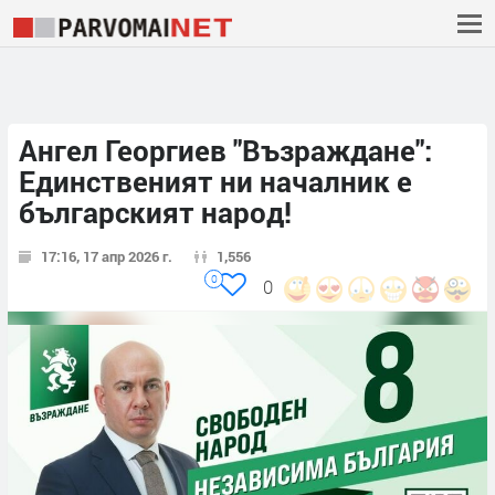
Ангел Георгиев "Възраждане":
Единственият ни началник е
българският народ!
17:16, 17 апр 2026 г.
1,556
0
0