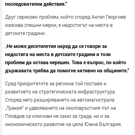
последователни действия.“
Друг сериозен проблем, който според Ангел Георгиев
изисква спешни мерки, е недостигът на места в
детските градини.
„
Не може десетилетия наред да се говори за
недостига на места в детските градини и този
проблем да остава нерешен. Това е въпрос, по който
държавата трябва да помогне активно на общините.“
Сред приоритетите за региона той поставя и
развитието на стратегическата инфраструктура.
Според него разширяването на автомагистрала
„Тракия“ и удвояването на околовръстния път на
Пловдив са ключови не само за града, но и за
икономическото развитие на цяла Южна България.