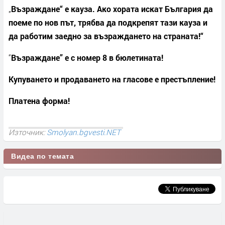
„
Възраждане“ е кауза. Ако хората искат България да
поеме по нов път, трябва да подкрепят тази кауза и
да работим заедно за възраждането на страната!“
“
Възраждане” е с номер 8 в бюлетината!
Купуването и продаването на гласове е престъпление!
Платена форма!
Източник:
Smolyan.bgvesti.NET
Видеа по темата