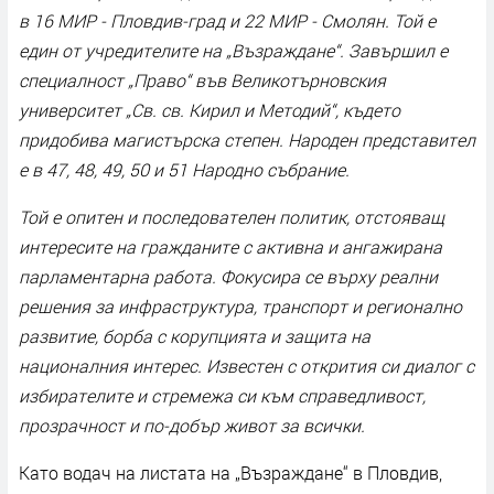
в 16 МИР - Пловдив-град и 22 МИР - Смолян. Той е
един от учредителите на „Възраждане“. Завършил е
специалност „Право“ във Великотърновския
университет „Св. св. Кирил и Методий“, където
придобива магистърска степен. Народен представител
е в 47, 48, 49, 50 и 51 Народно събрание.
Той е опитен и последователен политик, отстояващ
интересите на гражданите с активна и ангажирана
парламентарна работа. Фокусира се върху реални
решения за инфраструктура, транспорт и регионално
развитие, борба с корупцията и защита на
националния интерес. Известен с открития си диалог с
избирателите и стремежа си към справедливост,
прозрачност и по-добър живот за всички.
Като водач на листата на „Възраждане“ в Пловдив,