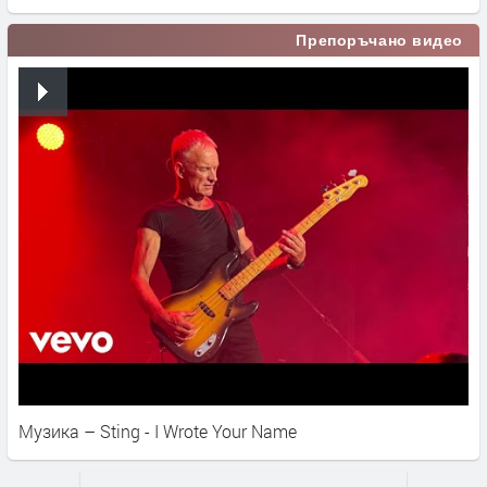
Препоръчано видео
Музика – Sting - I Wrote Your Name