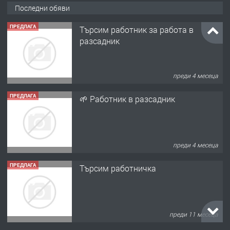
Последни обяви
ПРЕДЛАГА
Търсим работник за работа в
разсадник
преди 4 месеца
ПРЕДЛАГА
🌱 Работник в разсадник
преди 4 месеца
ПРЕДЛАГА
Търсим работничка
преди 11 месеца