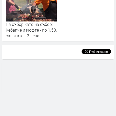
На събор като на събор:
Кебапче и кюфте - по 1.50,
салатата - 3 лева