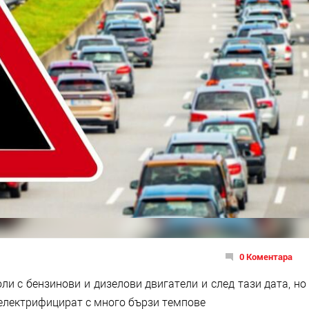
0 Коментара
ли с бензинови и дизелови двигатели и след тази дата, но
електрифицират с много бързи темпове