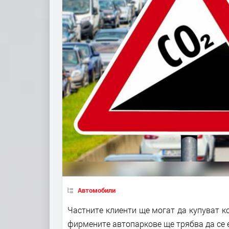
Автомобили
Частните клиенти ще могат да купуват ко
фирмените автопаркове ще трябва да се 