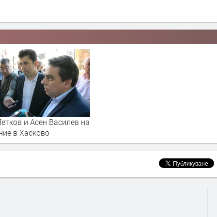
етков и Асен Василев на
ние в Хасково