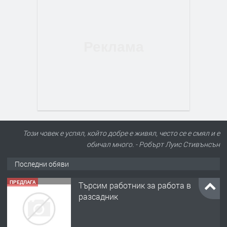
ПРЕДЛАГА
Търсим работник за работа в
Този човек е успял, който добре е живял, често се е смял и е
разсадник
обичал много. - Робърт Луис Стивънсън
Последни обяви
преди 4 месеца
ПРЕДЛАГА
🌱 Работник в разсадник