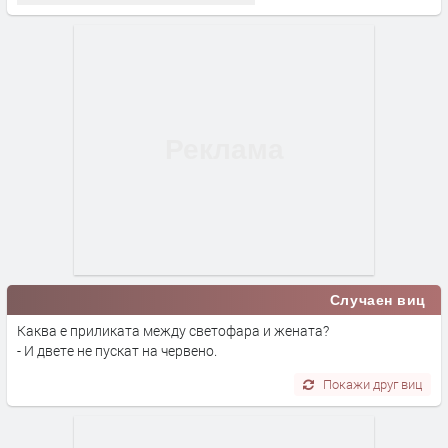
Случаен виц
Каква е приликата между светофара и жената?
- И двете не пускат на червено.
Покажи друг виц