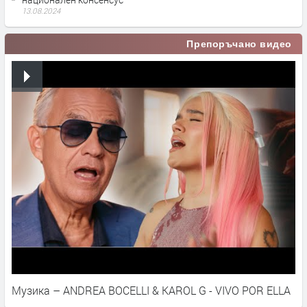
13.08.2024
Препоръчано видео
Музика – ANDREA BOCELLI & KAROL G - VIVO POR ELLA