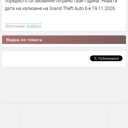
поредното си забавяне по-рано тази година. Новата
дата на излизане на Grand Theft Auto 6 е 19.11.2026.​
Източник:
kaldata
Видеа по темата