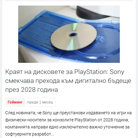
Краят на дисковете за PlayStation: Sony
смекчава прехода към дигитално бъдеще
през 2028 година
Гейминг
преди 1 месец
След новината, че Sony ще преустанови издаването на игри на
физически носители за конзолите PlayStation от 2028 година,
компанията направи едно изключително важно уточнение за
софтуерните разработ...