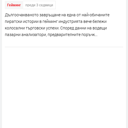
Гейминг
преди 3 седмици
Дългоочакваното завръщане на една от най-обичаните
пиратски истории в гейминг индустрията вече бележи
колосални търговски успехи. Според данни на водещи
пазарни анализатори, предварителните поръчк...