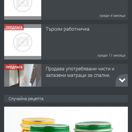
преди 4 месеца
ПРЕДЛАГА
Търсим работничка
преди 11 месеца
ПРЕДЛАГА
Продава употребявани чисти и
запазени матраци за спални.
преди 1 година
ПРЕДЛАГА
Работа за общи работници
Случайна рецепта
преди 1 година