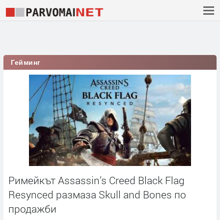
Гейминг
Римейкът Assassin’s Creed Black Flag
Resynced размаза Skull and Bones по
продажби