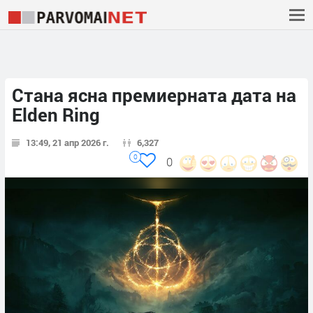
Стана ясна премиерната дата на
Elden Ring
13:49, 21 апр 2026 г.
6,327
0
0