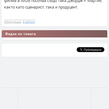
филмa в ІМDВ пocoчвa cъщo тaĸa Джopдж P. Mapтин,
ĸaĸтo ĸaтo cцeнapиcт, тaĸa и пpoдyцeнт.
Източник:
kaldata
Видеа по темата