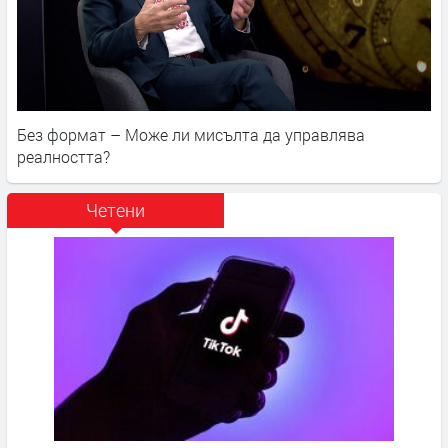
Без формат – Може ли мисълта да управлява
реалността?
Четени