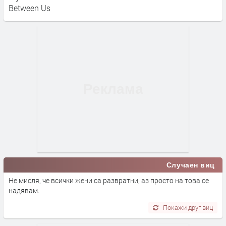
Between Us
Случаен виц
Не мисля, че всички жени са развратни, аз просто на това се
надявам.
Покажи друг виц