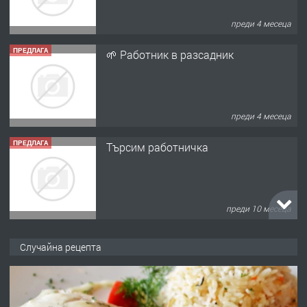
преди 4 месеца
ПРЕДЛАГА
🌱 Работник в разсадник
преди 4 месеца
ПРЕДЛАГА
Търсим работничка
преди 10 месеца
ПРЕДЛАГА
Продава употребявани чисти и
Случайна рецепта
запазени матраци за спални.
преди 1 година