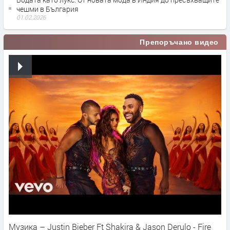
чешми в България
01.02.2026
Препоръчано видео
Музика – Justin Bieber Ft Shakira & Jason Derulo - Fire