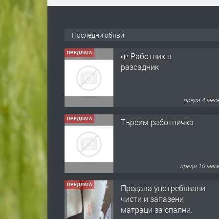
Последни обяви
ПРЕДЛАГА
🌱 Работник в
разсадник
преди 4 мес
ПРЕДЛАГА
Търсим работничка
преди 10 мес
ПРЕДЛАГА
Продава употребявани
чисти и запазени
матраци за спални.