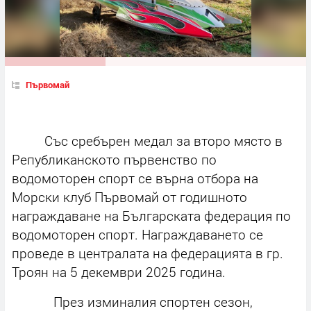
Първомай
Със сребърен медал за второ място в
Републиканското първенство по
водомоторен спорт се върна отбора на
Морски клуб Първомай от годишното
награждаване на Българската федерация по
водомоторен спорт. Награждаването се
проведе в централата на федерацията в гр.
Троян на 5 декември 2025 година.
През изминалия спортен сезон,