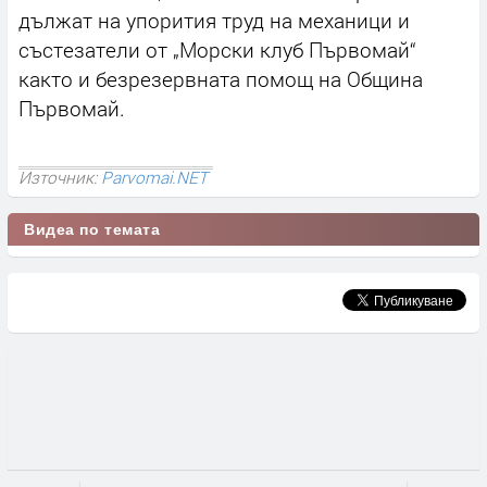
дължат на упорития труд на механици и
състезатели от „Морски клуб Първомай“
както и безрезервната помощ на Община
Първомай.
Източник:
Parvomai.NET
Видеа по темата