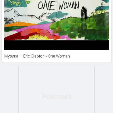
Музика – Eric Clapton - One Woman