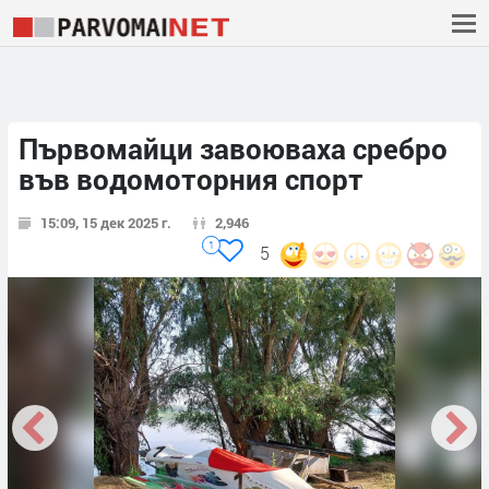
Първомайци завоюваха сребро
във водомоторния спорт
15:09, 15 дек 2025 г.
2,946
1
5