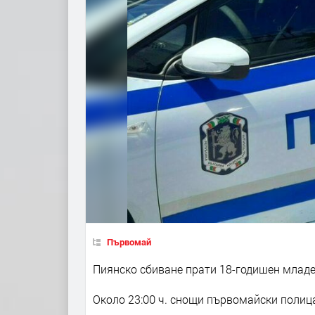
Първомай
Пиянско сбиване прати 18-годишен младе
Около 23:00 ч. снощи първомайски полица