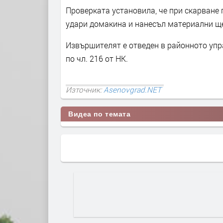
Проверката установила, че при скарване
удари домакина и нанесъл материални щ
Извършителят е отведен в районното упр
по чл. 216 от НК.
Източник:
Asenovgrad.NET
Видеа по темата