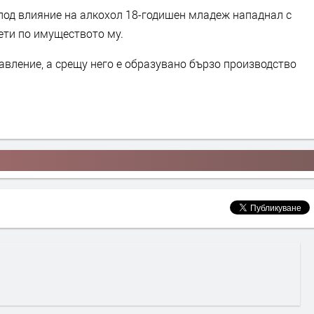
 под влияние на алкохол 18-годишен младеж нападнал с
ети по имуществото му.
авление, а срещу него е образувано бързо производство