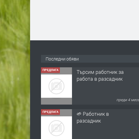
Последни обяви
ПРЕДЛАГА
Търсим работник за
работа в разсадник
преди 4 мес
ПРЕДЛАГА
🌱 Работник в
разсадник
преди 4 мес