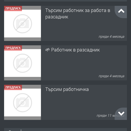
ПРЕДЛАГА
🌱 Работник в разсадник
преди 4 месеца
ПРЕДЛАГА
Търсим работничка
преди 11 месеца
ПРЕДЛАГА
Продава употребявани чисти и
запазени матраци за спални.
преди 1 година
ПРЕДЛАГА
Работа за общи работници