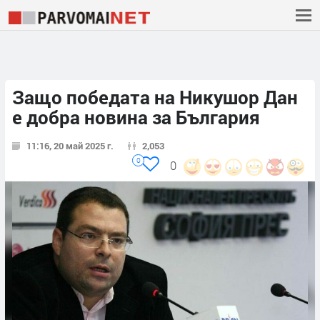
Защо победата на Никушор Дан
е добра новина за България
11:16, 20 май 2025 г.
2,053
0
0