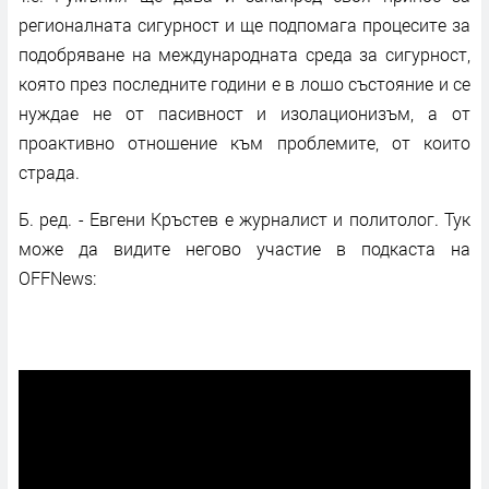
регионалната сигурност и ще подпомага процесите за
подобряване на международната среда за сигурност,
която през последните години е в лошо състояние и се
нуждае не от пасивност и изолационизъм, а от
проактивно отношение към проблемите, от които
страда.
Б. ред. - Евгени Кръстев е журналист и политолог. Тук
може да видите негово участие в подкаста на
OFFNews: