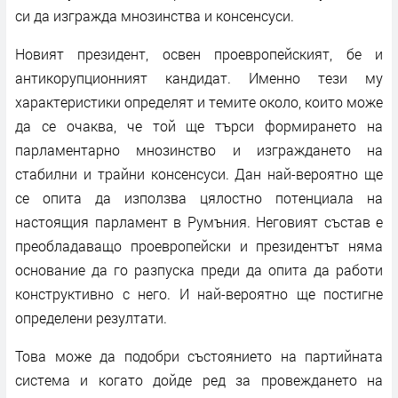
си да изгражда мнозинства и консенсуси.
Новият президент, освен проевропейският, бе и
антикорупционният кандидат. Именно тези му
характеристики определят и темите около, които може
да се очаква, че той ще търси формирането на
парламентарно мнозинство и изграждането на
стабилни и трайни консенсуси. Дан най-вероятно ще
се опита да използва цялостно потенциала на
настоящия парламент в Румъния. Неговият състав е
преобладаващо проевропейски и президентът няма
основание да го разпуска преди да опита да работи
конструктивно с него. И най-вероятно ще постигне
определени резултати.
Това може да подобри състоянието на партийната
система и когато дойде ред за провеждането на