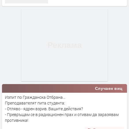
Случаен виц
Изпит по Гражданска Отбрана…
Преподавателят пита студента:
- Отляво - ядрен взрив. Вашите действия?
- Превръщам се в радиационен прах и отивам да заразявам
противника!