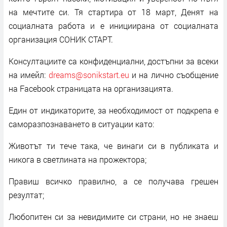
на мечтите си. Тя стартира от 18 март, Денят на
социалната работа и е инициирана от социалната
организация СОНИК СТАРТ.
Консултациите са конфиденциални, достъпни за всеки
на имейл:
dreams@sonikstart.eu
и на лично съобщение
на Facebook страницата на организацията.
Един от индикаторите, за необходимост от подкрепа е
саморазпознаването в ситуации като:
Животът ти тече така, че винаги си в публиката и
никога в светлината на прожектора;
Правиш всичко правилно, а се получава грешен
резултат;
Любопитен си за невидимите си страни, но не знаеш