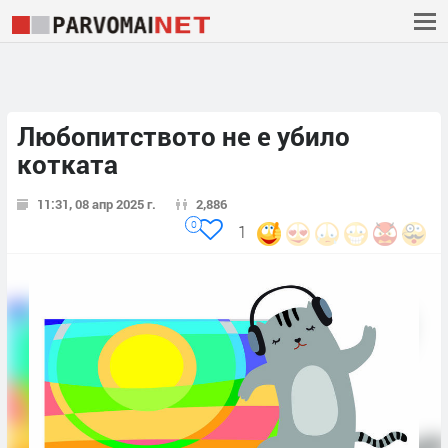
Любопитството не е убило
котката
11:31, 08 апр 2025 г.
2,886
0
1