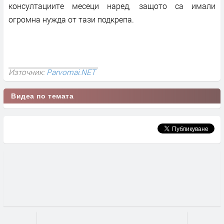
консултациите месеци наред, защото са имали
огромна нужда от тази подкрепа.
Източник:
Parvomai.NET
Видеа по темата