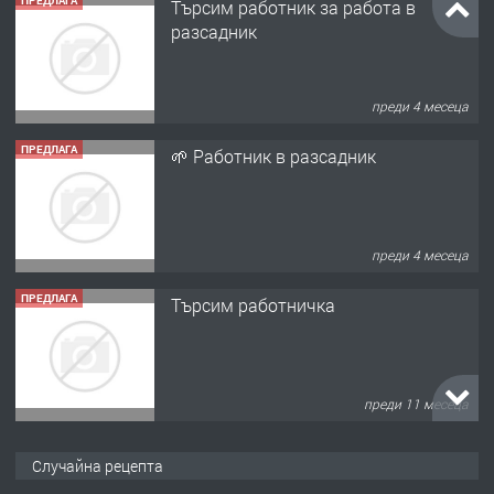
ПРЕДЛАГА
Търсим работник за работа в
разсадник
преди 4 месеца
ПРЕДЛАГА
🌱 Работник в разсадник
преди 4 месеца
ПРЕДЛАГА
Търсим работничка
преди 11 месеца
ПРЕДЛАГА
Продава употребявани чисти и
Случайна рецепта
запазени матраци за спални.