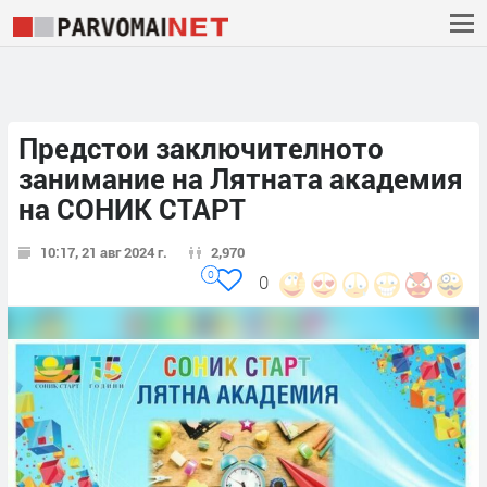
Предстои заключителното
занимание на Лятната академия
на СОНИК СТАРТ
10:17, 21 авг 2024 г.
2,970
0
0