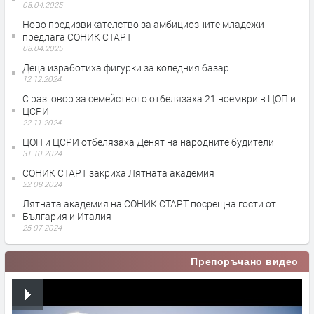
08.04.2025
Ново предизвикателство за амбициозните младежи
предлага СОНИК СТАРТ
08.04.2025
Деца изработиха фигурки за коледния базар
12.12.2024
С разговор за семейството отбелязаха 21 ноември в ЦОП и
ЦСРИ
22.11.2024
ЦОП и ЦСРИ отбелязаха Денят на народните будители
31.10.2024
СОНИК СТАРТ закриха Лятната академия
22.08.2024
Лятната академия на СОНИК СТАРТ посрещна гости от
България и Италия
25.07.2024
Препоръчано видео