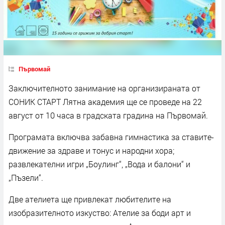
Първомай
Заключителното занимание на организираната от
СОНИК СТАРТ Лятна академия ще се проведе на 22
август от 10 часа в градската градина на Първомай.
Програмата включва забавна гимнастика за ставите-
движение за здраве и тонус и народни хора;
развлекателни игри „Боулинг“, „Вода и балони“ и
„Пъзели“.
Две ателиета ще привлекат любителите на
изобразителното изкуство: Ателие за боди арт и