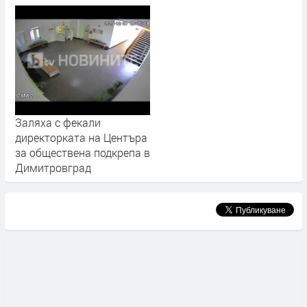
Заляха с фекали
директорката на Центъра
за обществена подкрепа в
Димитровград