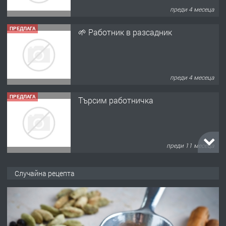
преди 4 месеца
ПРЕДЛАГА
🌱 Работник в разсадник
преди 4 месеца
ПРЕДЛАГА
Търсим работничка
преди 11 месеца
ПРЕДЛАГА
Продава употребявани чисти и
Случайна рецепта
запазени матраци за спални.
преди 1 година