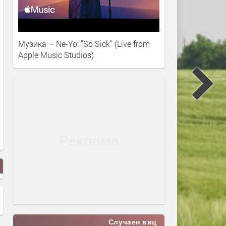
Музика – Ne-Yo: "So Sick" (Live from
Apple Music Studios)
Случаен виц