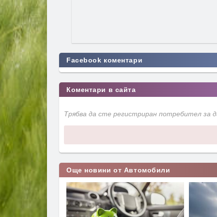
Facebook коментари
Коментари в сайта
Трябва да сте регистриран потребител за 
Още новини от Автомобили