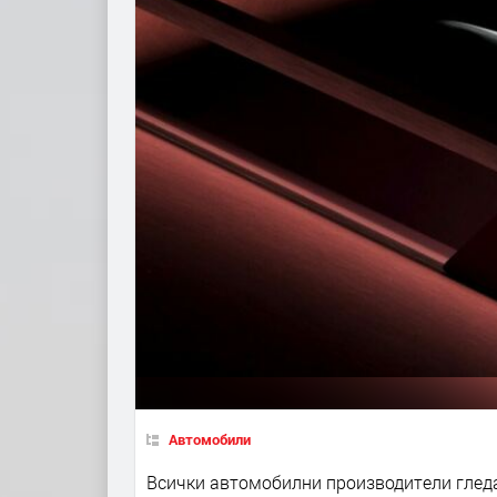
Автомобили
Всички автомобилни производители гледа