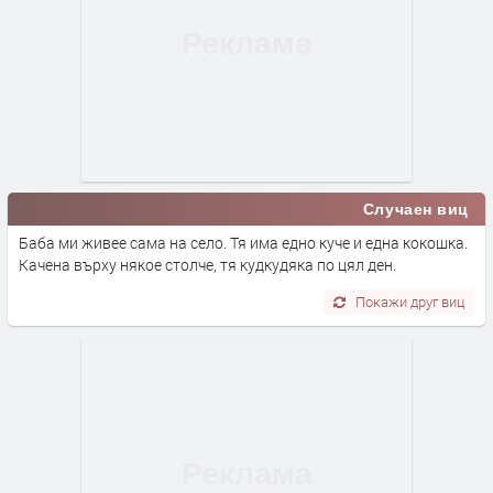
Случаен виц
Баба ми живее сама на село. Тя има едно куче и една кокошка.
Качена върху някое столче, тя кудкудяка по цял ден.
Покажи друг виц