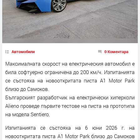
Автомобили
0 Коментара
Максималната скорост на електрическия автомобил е
била софтуерно ограничена до 200 км/ч. Изпитанията
се състояха на новооткритата писта A1 Motor Park
близо до Самоков.
Българският разработчик на електрически хиперколи
Alieno проведе първите тестове на писта на прототипа
на модела Sentiero.
Изпитанията се състояха на 6 юни 2026 г. на
новооткритата писта A1 Motor Park близо до Самоков