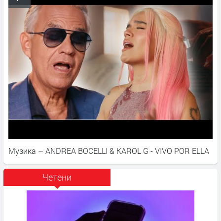
Музика – ANDREA BOCELLI & KAROL G - VIVO POR ELLA
Четени