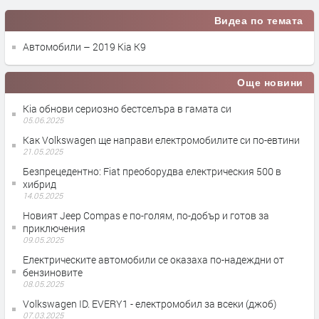
Видеа по темата
Автомобили – 2019 Kia K9
Още новини
Kia обнови сериозно бестселъра в гамата си
05.06.2025
Как Volkswagen ще направи електромобилите си по-евтини
21.05.2025
Безпрецедентно: Fiat преоборудва електрическия 500 в
хибрид
14.05.2025
Новият Jeep Compas е по-голям, по-добър и готов за
приключения
09.05.2025
Електрическите автомобили се оказаха по-надеждни от
бензиновите
08.05.2025
Volkswagen ID. EVERY1 - електромобил за всеки (джоб)
07.03.2025