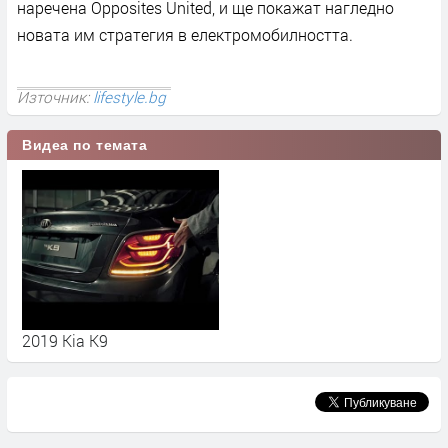
наречена Opposites United, и ще покажат нагледно
новата им стратегия в електромобилността.
Източник:
lifestyle.bg
Видеа по темата
2019 Kia K9