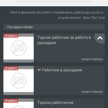
Моята формула за успех е: ставай рано, работи до късно и...
открий петрол. -Жан-Пол Гети
Последни обяви
ПРЕДЛАГА
Търсим работник за работа в
разсадник
преди 4 месеца
ПРЕДЛАГА
🌱 Работник в разсадник
преди 4 месеца
ПРЕДЛАГА
Търсим работничка