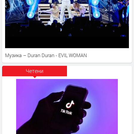
Музика – Duran Duran - EVIL WOMAN
Четени