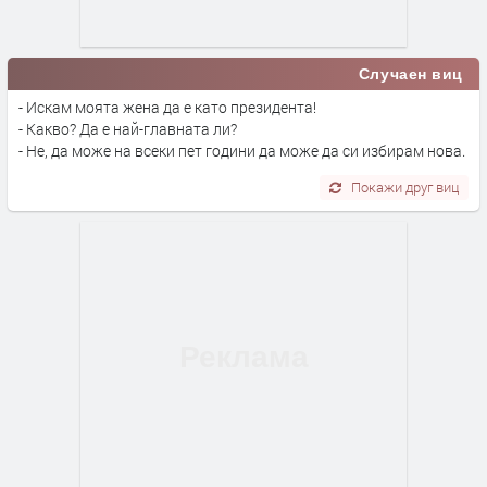
Случаен виц
- Искам моята жена да е като президента!
- Какво? Да е най-главната ли?
- Не, да може на всеки пет години да може да си избирам нова.
Покажи друг виц