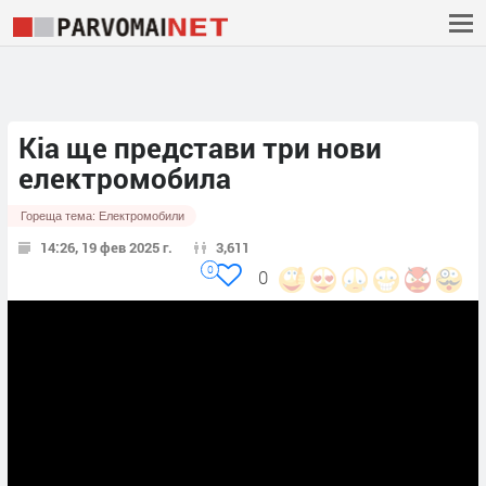
Kia ще представи три нови
електромобила
Гореща тема:
Електромобили
14:26, 19 фев 2025 г.
3,611
0
0