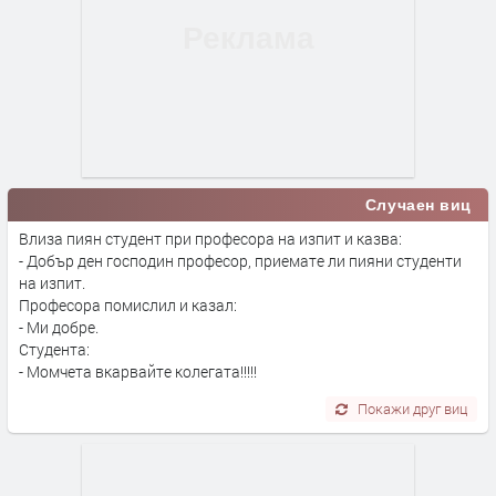
Случаен виц
Влиза пиян студент при професора на изпит и казва:
- Добър ден господин професор, приемате ли пияни студенти
на изпит.
Професора помислил и казал:
- Ми добре.
Студента:
- Момчета вкарвайте колегата!!!!!
Покажи друг виц