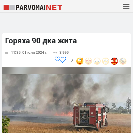
Горяха 90 дка жита
11:35, 01 юли 2024 г.
3,995
0
2