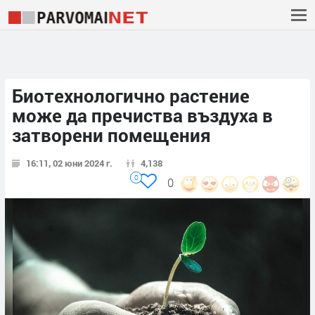
Биотехнологично растение
може да пречиства въздуха в
затворени помещения
16:11, 02 юни 2024 г.
4,138
0
0