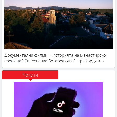
Документални филми – Историята на манастирско
средище '' Св. Успение Богородично'' - гр. Кърджали
Четени