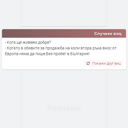
Случаен виц
- Кога ще живеем добре?
- Когато в обявите за продажба на коли втора ръка внос от
Европа няма да пише:Без пробег в България!
Покажи друг виц