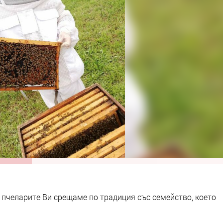
 пчеларите Ви срещаме по традиция със семейство, което
.