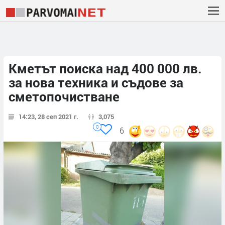
Кметът поиска над 400 000 лв.
за нова техника и съдове за
сметопочистване
14:23, 28 сеп 2021 г.
3,075
0
6