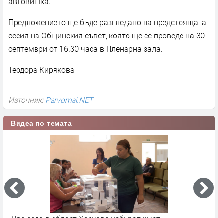
автовишка.
Предложението ще бъде разгледано на предстоящата
сесия на Общинския съвет, която ще се проведе на 30
септември от 16.30 часа в Пленарна зала.
Теодора Кирякова
Източник:
Parvomai.NET
Видеа по темата