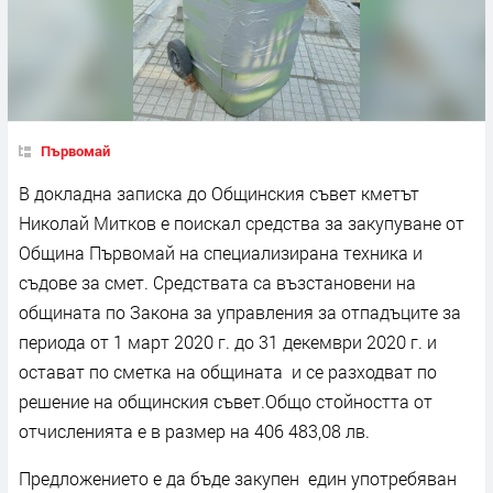
Първомай
В докладна записка до Общинския съвет кметът
Николай Митков е поискал средства за закупуване от
Община Първомай на специализирана техника и
съдове за смет. Средствата са възстановени на
общината по Закона за управления за отпадъците за
периода от 1 март 2020 г. до 31 декември 2020 г. и
остават по сметка на общината и се разходват по
решение на общинския съвет.Общо стойността от
отчисленията е в размер на 406 483,08 лв.
Предложението е да бъде закупен един употребяван