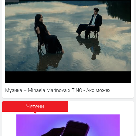
Музика – Mihaela Marinova x TINO - Ако можех
Четени