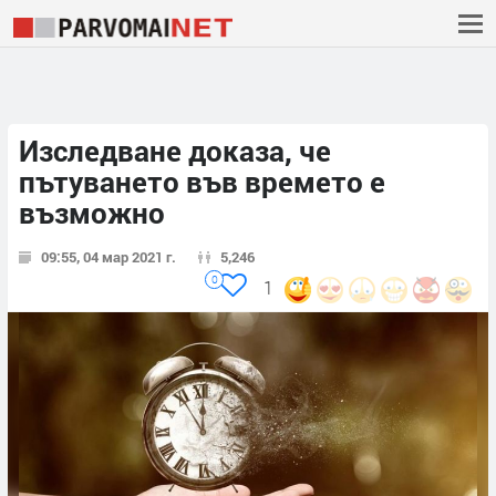
Изследване доказа, че
пътуването във времето е
възможно
09:55, 04 мар 2021 г.
5,246
0
1