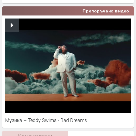
Препоръчано видео
Музика – Teddy Swims - Bad Dreams