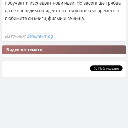
проучват и изследват нови идеи. Но засега ще трябва
да се насладим на идеята за пътуване във времето в
любимите си книги, филми и сънища.
Източник:
dariknews.bg
Видеа по темата