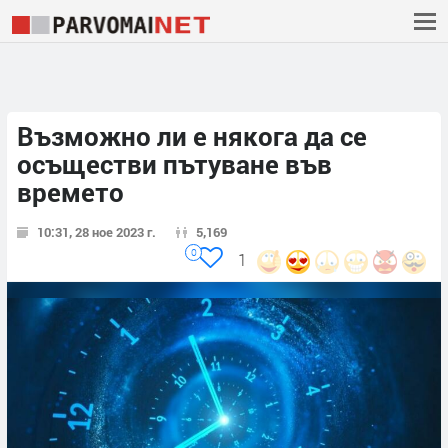
Възможно ли е някога да се
осъществи пътуване във
времето
10:31, 28 ное 2023 г.
5,169
0
1