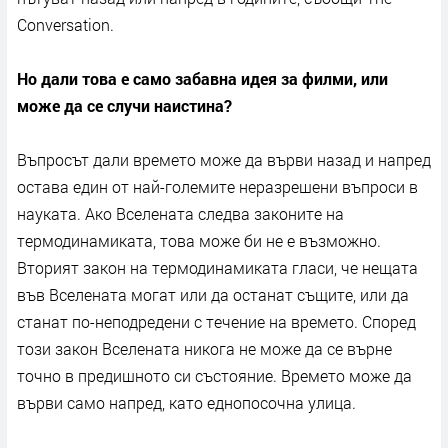
Conversation.
Но дали това е само забавна идея за филми, или
може да се случи наистина?
Въпросът дали времето може да върви назад и напред
остава един от най-големите неразрешени въпроси в
науката. Ако Вселената следва законите на
термодинамиката, това може би не е възможно.
Вторият закон на термодинамиката гласи, че нещата
във Вселената могат или да останат същите, или да
станат по-неподредени с течение на времето. Според
този закон Вселената никога не може да се върне
точно в предишното си състояние. Времето може да
върви само напред, като еднопосочна улица.