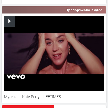
Препоръчано видео
Музика – Katy Perry - LIFETIMES