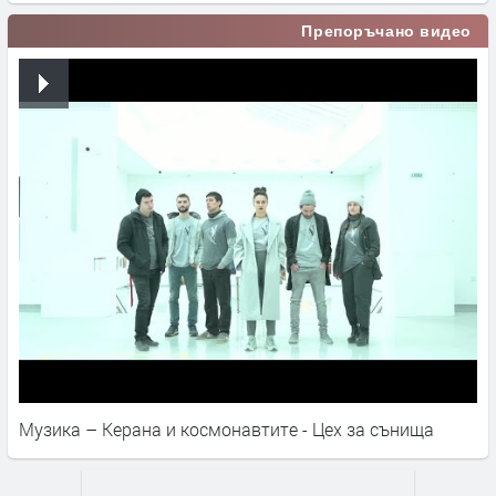
Препоръчано видео
Музика – Керана и космонавтите - Цех за сънища