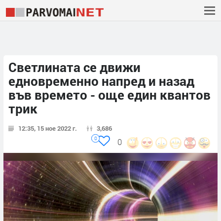
Светлината се движи
едновременно напред и назад
във времето - още един квантов
трик
12:35, 15 ное 2022 г.
3,686
0
0