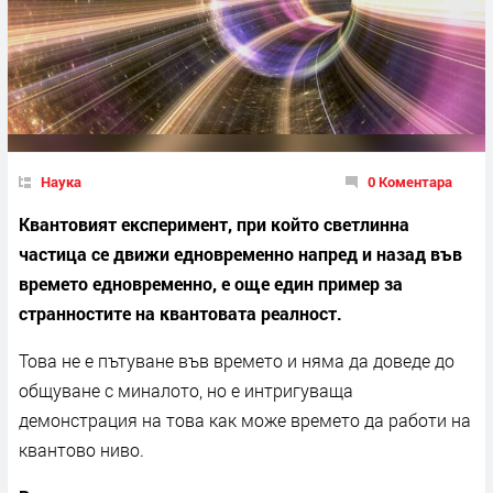
Наука
0 Коментара
Квантовият експеримент, при който светлинна
частица се движи едновременно напред и назад във
времето едновременно, е още един пример за
странностите на квантовата реалност.
Това не е пътуване във времето и няма да доведе до
общуване с миналото, но е интригуваща
демонстрация на това как може времето да работи на
квантово ниво.