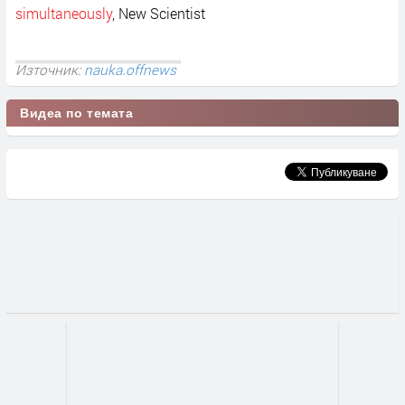
simultaneously
, New Scientist
Източник:
nauka.offnews
Видеа по темата