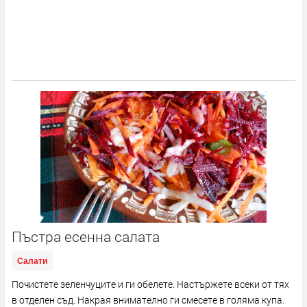
Пъстра есенна салата
Салати
Почистете зеленчуците и ги обелете. Настържете всеки от тях
в отделен съд. Накрая внимателно ги смесете в голяма купа.