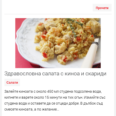
Прочети
Здравословна салата с киноа и скариди
Салати
Залейте киноата с около 450 мл студена подсолена вода,
кипнете и варете около 15 минути на тих огън. Измийте със
студена вода и оставете да се отцеди добре. В дълбок съд
смесете киноата, а по желание...