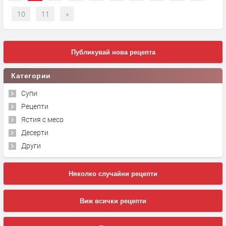
10
11
»
Публикувай нова рецепта
Категории
Супи
Рецепти
Ястия с месо
Десерти
Други
Няколко случайни рецепти
Виж всички рецепти