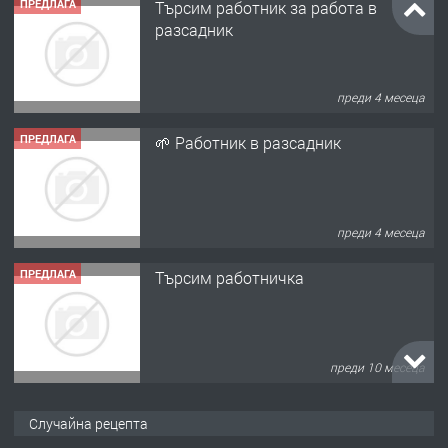
ПРЕДЛАГА
Търсим работник за работа в
разсадник
преди 4 месеца
ПРЕДЛАГА
🌱 Работник в разсадник
преди 4 месеца
ПРЕДЛАГА
Търсим работничка
преди 10 месеца
ПРЕДЛАГА
Продава употребявани чисти и
Случайна рецепта
запазени матраци за спални.