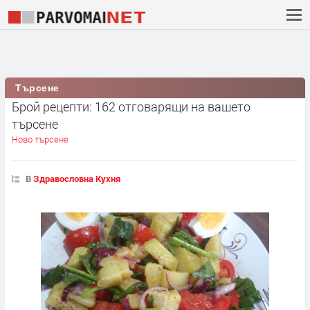
Търсене
Брой рецепти: 162 отговарящи на вашето
търсене
Ново търсене
В
Здравословна Кухня