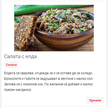
Салата с елда
Салати
Елдата се сварява, отцежда се и се оставя да се охлади.
Броколите и гъбите се задушават в зехтина с малко сол.
Залива се с лимонов сок. По желание се добавя и малко
пресен магданоз.
Прочети