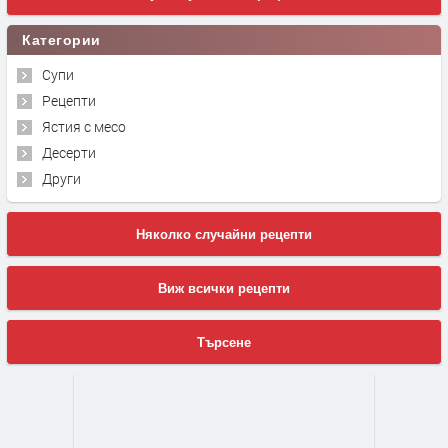
Категории
Супи
Рецепти
Ястия с месо
Десерти
Други
Няколко случайни рецепти
Виж всички рецепти
Търсене