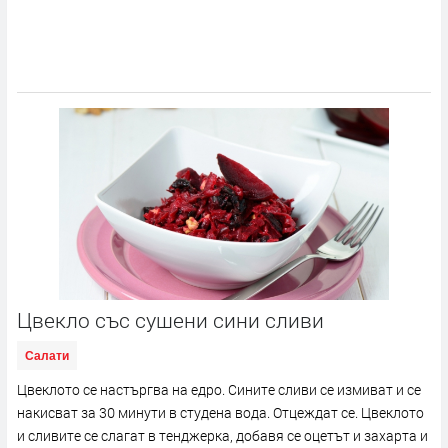
Цвекло със сушени сини сливи
Салати
Цвеклото се настъргва на едро. Сините сливи се измиват и се
накисват за 30 минути в студена вода. Отцеждат се. Цвеклото
и сливите се слагат в тенджерка, добавя се оцетът и захарта и