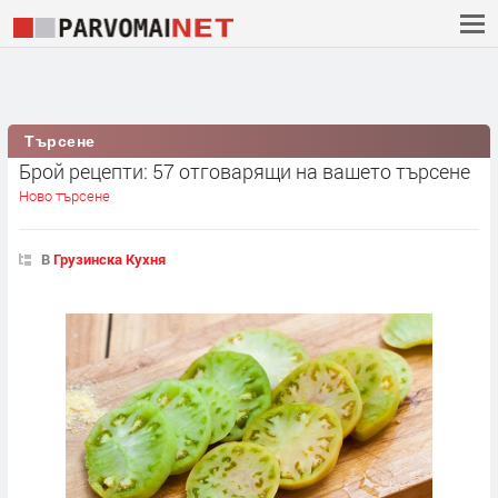
Търсене
Брой рецепти: 57 отговарящи на вашето търсене
Ново търсене
В
Грузинска Кухня