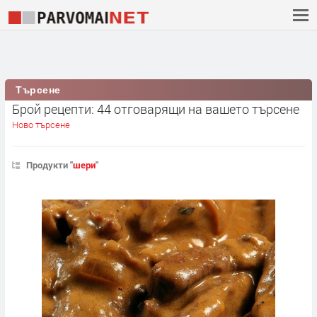
Търсене
Брой рецепти: 44 отговарящи на вашето търсене
Ново търсене
Продукти "
шери
"