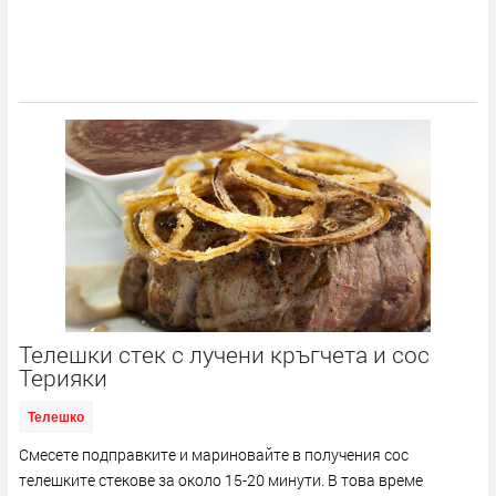
Телешки стек с лучени кръгчета и сос
Терияки
Телешко
Смесете подправките и мариновайте в получения сос
телешките стекове за около 15-20 минути. В това време