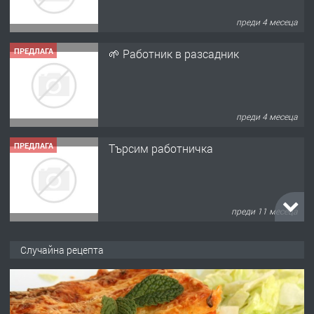
преди 4 месеца
ПРЕДЛАГА
🌱 Работник в разсадник
преди 4 месеца
ПРЕДЛАГА
Търсим работничка
преди 11 месеца
ПРЕДЛАГА
Продава употребявани чисти и
Случайна рецепта
запазени матраци за спални.
преди 1 година