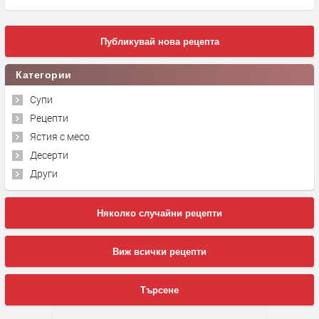
Публикувай нова рецепта
Категории
Супи
Рецепти
Ястия с месо
Десерти
Други
Няколко случайни рецепти
Виж всички рецепти
Търсене