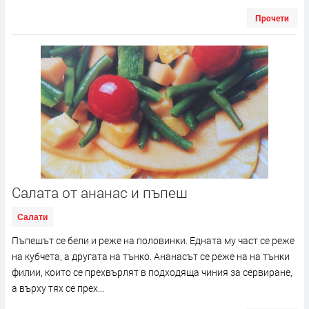
Прочети
Салата от ананас и пъпеш
Салати
Пъпешът се бели и реже на половинки. Едната му част се реже
на кубчета, а другата на тънко. Ананасът се реже на на тънки
филии, които се прехвърлят в подходяща чиния за сервиране,
а върху тях се прех...