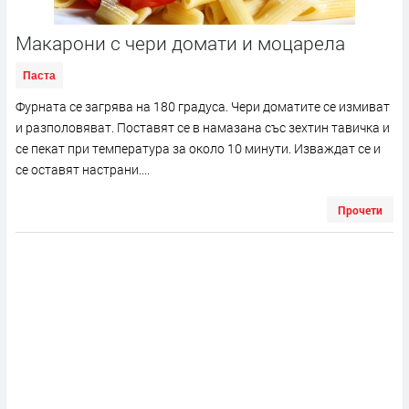
Макарони с чери домати и моцарела
Паста
Фурната се загрява на 180 градуса. Чери доматите се измиват
и разполовяват. Поставят се в намазана със зехтин тавичка и
се пекат при температура за около 10 минути. Изваждат се и
се оставят настрани....
Прочети