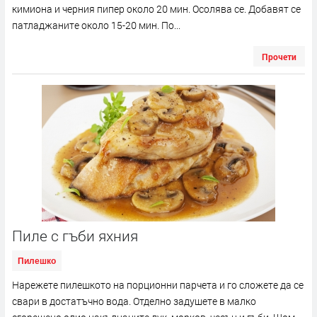
кимиона и черния пипер около 20 мин. Осолява се. Добавят се
патладжаните около 15-20 мин. По...
Прочети
Пиле с гъби яхния
Пилешко
Нарежете пилешкото на порционни парчета и го сложете да се
свари в достатъчно вода. Отделно задушете в малко