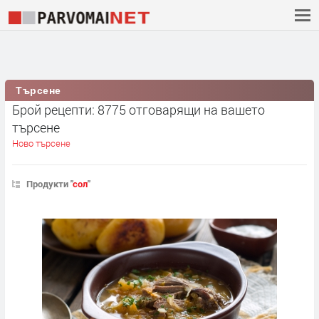
Търсене
Брой рецепти: 8775 отговарящи на вашето
търсене
Ново търсене
Продукти "
сол
"