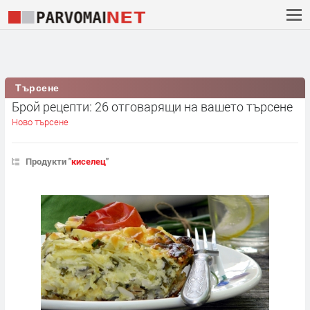
Търсене
Брой рецепти: 26 отговарящи на вашето търсене
Ново търсене
Продукти "
киселец
"