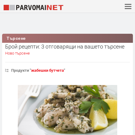
Търсене
Брой рецепти: 3 отговарящи на вашето търсене
Ново търсене
Продукти "
жабешки бутчета
"