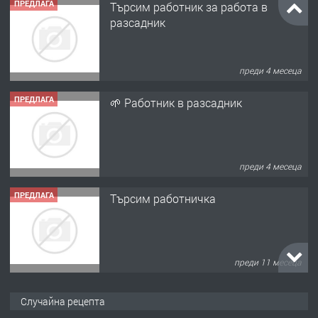
ПРЕДЛАГА
Търсим работник за работа в
разсадник
преди 4 месеца
ПРЕДЛАГА
🌱 Работник в разсадник
преди 4 месеца
ПРЕДЛАГА
Търсим работничка
преди 11 месеца
ПРЕДЛАГА
Продава употребявани чисти и
Случайна рецепта
запазени матраци за спални.