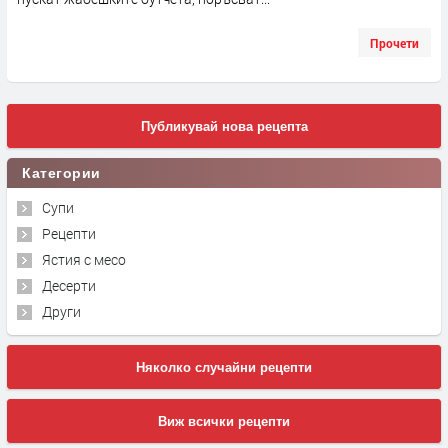
Прочети
Публикувай нова рецепта
Категории
Супи
Рецепти
Ястия с месо
Десерти
Други
Няколко случайни рецепти
Виж всички рецепти