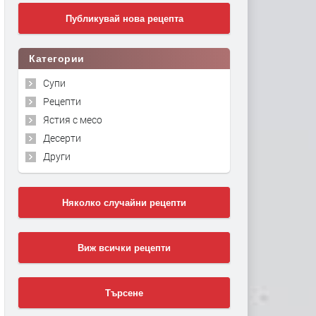
Публикувай нова рецепта
Категории
Супи
Рецепти
Ястия с месо
Десерти
Други
Няколко случайни рецепти
Виж всички рецепти
Търсене