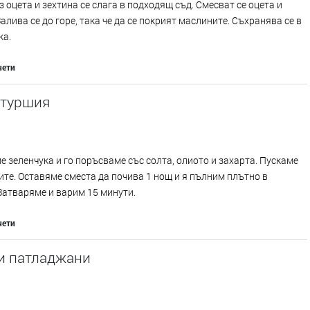
з оцета и зехтина се слага в подходящ съд. Смесват се оцета и
Залива се до горе, така че да се покрият маслините. Съхранява се в
ка.
чети
 туршия
 зеленчука и го поръсваме със солта, олиото и захарта. Пускаме
те. Оставяме сместа да почива 1 нощ и я пълним плътно в
Затваряме и варим 15 минути.
чети
и патладжани