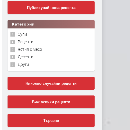
Публикувай нова рецепта
Категории
Супи
Рецепти
Ястия с месо
Десерти
Други
Няколко случайни рецепти
Виж всички рецепти
Търсене