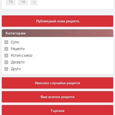
15
16
»
Публикувай нова рецепта
Категории
Супи
Рецепти
Ястия с месо
Десерти
Други
Няколко случайни рецепти
Виж всички рецепти
Търсене