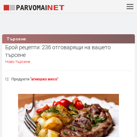
Търсене
Брой рецепти: 236 отговарящи на вашето
търсене
Ново търсене
Продукти "
агнешко месо
"