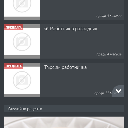
преди 4 месеца
ПРЕДЛАГА
🌱 Работник в разсадник
преди 4 месеца
ПРЕДЛАГА
Търсим работничка
преди 11 месеца
ПРЕДЛАГА
Продава употребявани чисти и
запазени матраци за спални.
Случайна рецепта
преди 1 година