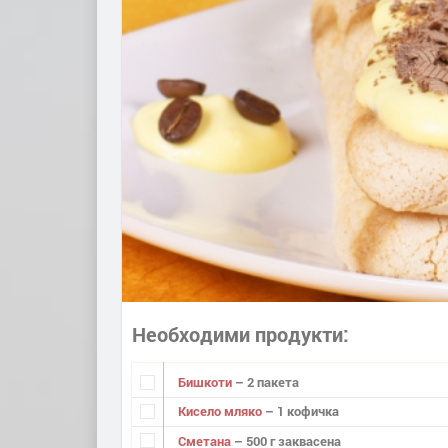
Необходими продукти
Бишкоти
– 2 пакета
Кисело мляко
– 1 кофичка
Сметана
– 500 г заквасена